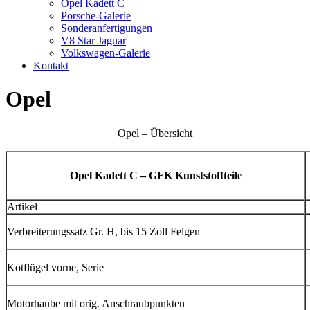
Opel Kadett C
Porsche-Galerie
Sonderanfertigungen
V8 Star Jaguar
Volkswagen-Galerie
Kontakt
Opel
Opel – Übersicht
Opel Kadett C – GFK Kunststoffteile
Artikel
Verbreiterungssatz Gr. H, bis 15 Zoll Felgen
Kotflügel vorne, Serie
Motorhaube mit orig. Anschraubpunkten